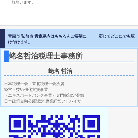
赦願います。
青森市 弘前市 青森県内はもちろんご要望に 応じてどこにでも駆
け付けます。
蛯名哲治税理士事務所
蛯名 哲治
日本税理士会 東北税理士会所属
経営・技術強化支援事業
（エキスパートバンク事業）専門家認定登録
日本政策金融公庫認定 農業経営アドバイザー