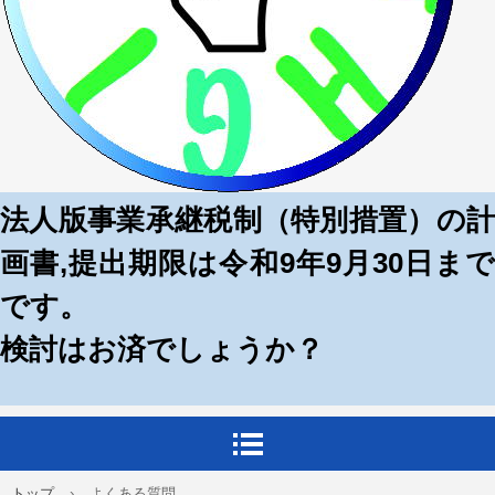
法人版事業承継税制（特別措置）の計
画書,提出期限は令和9年9月30日まで
です。
検討はお済でしょうか？
トップ
›
よくある質問