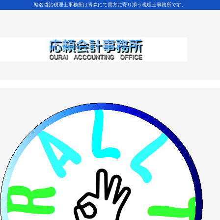
蛯名哲治税理士事務所は青森にて貴方に寄り添う税理士事務所です。